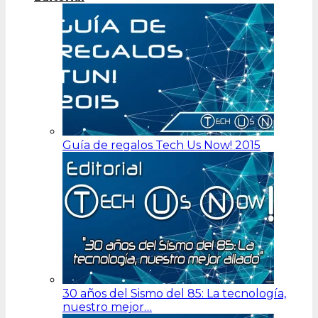
Guía de regalos Tech Us Now! 2015
30 años del Sismo del 85: La tecnología,
nuestro mejor…