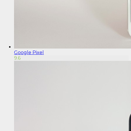
Google Pixel
9.6