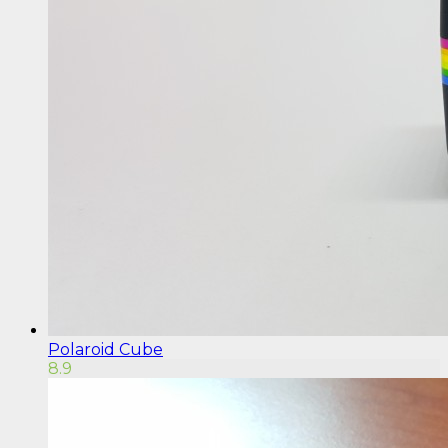
Polaroid Cube
8.9