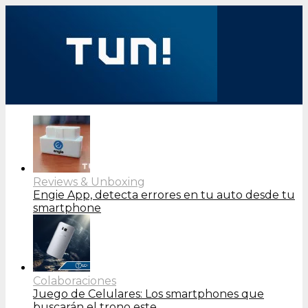
Reviews & Unboxing
Engie App, detecta errores en tu auto desde tu
smartphone
Colaboraciones
Juego de Celulares: Los smartphones que
buscarán el trono este…