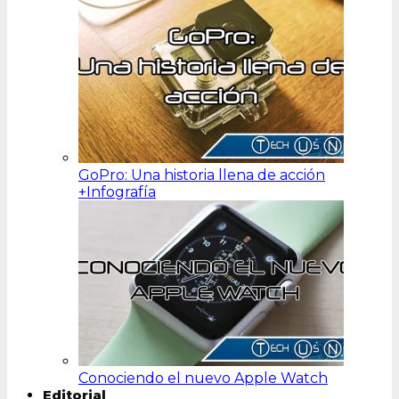
GoPro: Una historia llena de acción
+Infografía
Conociendo el nuevo Apple Watch
Editorial