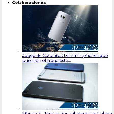
Colaboraciones
Juego de Celulares: Los smartphones que
buscarán el trono este…
iPhone 7… Todo lo que sabemos hasta ahora