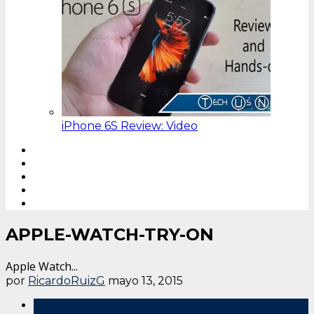
iPhone 6S Review: Video
APPLE-WATCH-TRY-ON
Apple Watch...
por
RicardoRuizG
mayo 13, 2015