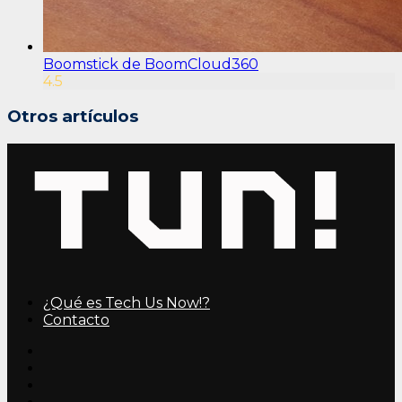
Boomstick de BoomCloud360
4.5
Otros artículos
¿Qué es Tech Us Now!?
Contacto