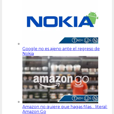
Google no es ajeno ante el regreso de
Nokia
Amazon no quiere que hagas filas… literal:
Amazon Go