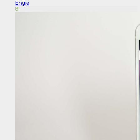
Engie
8