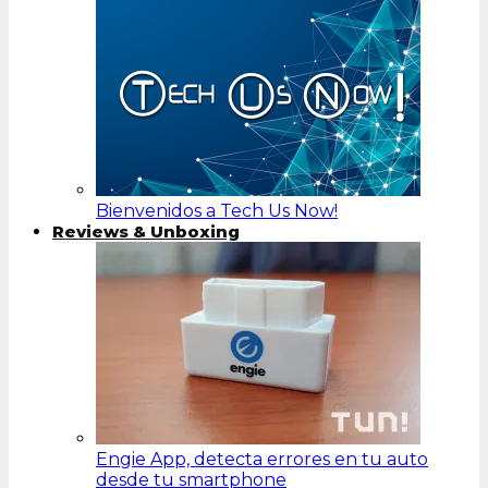
Bienvenidos a Tech Us Now!
Reviews & Unboxing
Engie App, detecta errores en tu auto
desde tu smartphone