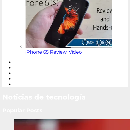
iPhone 6S Review: Video
Noticias de tecnología
Popular Posts