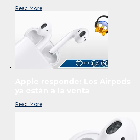
Read More
Apple responde: Los Airpods
ya están a la venta
Read More