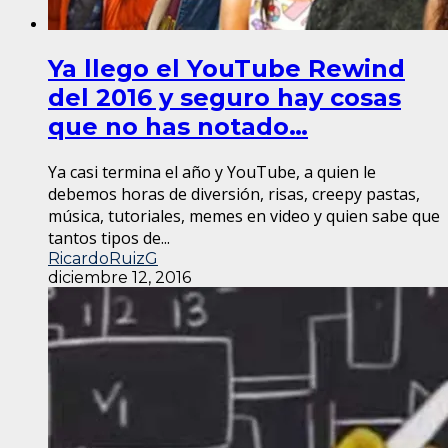
Ya llego el YouTube Rewind
del 2016 y seguro hay cosas
que no has notado…
Ya casi termina el año y YouTube, a quien le
debemos horas de diversión, risas, creepy pastas,
música, tutoriales, memes en video y quien sabe que
tantos tipos de...
RicardoRuizG
diciembre 12, 2016