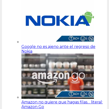
Google no es ajeno ante el regreso de
Nokia
Amazon no quiere que hagas filas… literal:
Amazon Go