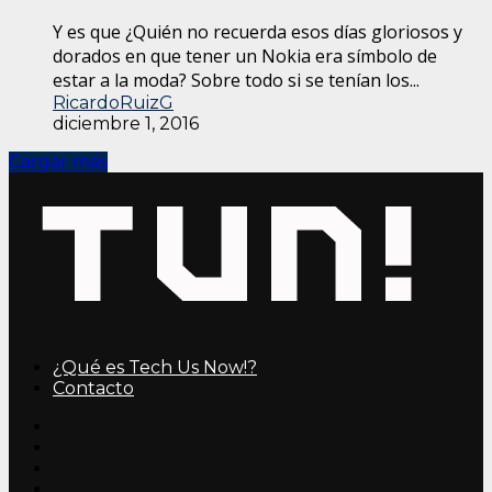
Y es que ¿Quién no recuerda esos días gloriosos y
dorados en que tener un Nokia era símbolo de
estar a la moda? Sobre todo si se tenían los...
RicardoRuizG
diciembre 1, 2016
Cargar más
¿Qué es Tech Us Now!?
Contacto