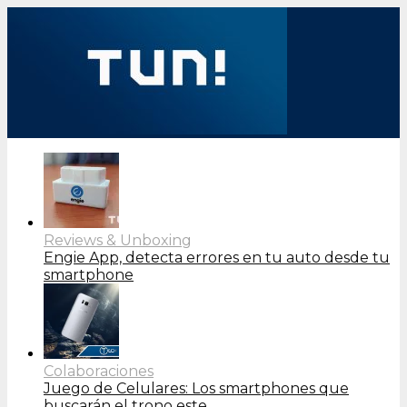
Reviews & Unboxing
Engie App, detecta errores en tu auto desde tu
smartphone
Colaboraciones
Juego de Celulares: Los smartphones que
buscarán el trono este…