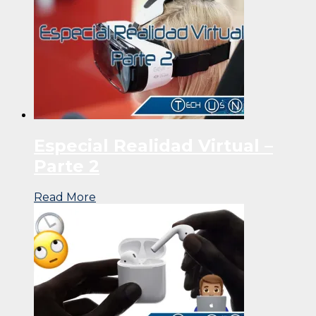
Especial Realidad Virtual –
Parte 2
Read More