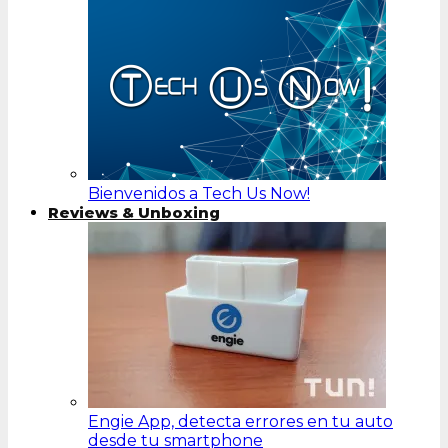
Bienvenidos a Tech Us Now!
Reviews & Unboxing
Engie App, detecta errores en tu auto
desde tu smartphone