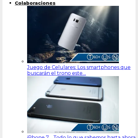
Colaboraciones
Juego de Celulares: Los smartphones que
buscarán el trono este…
iPhone 7… Todo lo que sabemos hasta ahora