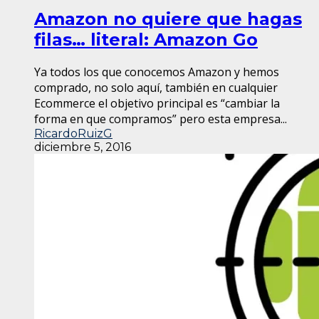
Amazon no quiere que hagas
filas… literal: Amazon Go
Ya todos los que conocemos Amazon y hemos
comprado, no solo aquí, también en cualquier
Ecommerce el objetivo principal es “cambiar la
forma en que compramos” pero esta empresa...
RicardoRuizG
diciembre 5, 2016