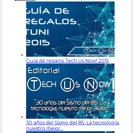
Guía de regalos Tech Us Now! 2015
30 años del Sismo del 85: La tecnología,
nuestro mejor…