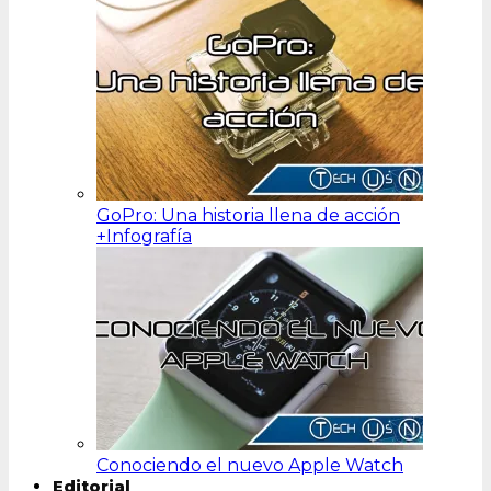
GoPro: Una historia llena de acción
+Infografía
Conociendo el nuevo Apple Watch
Editorial