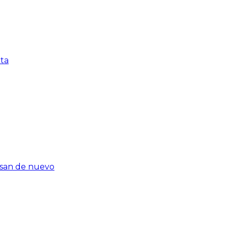
nta
rasan de nuevo