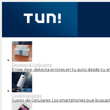
Reviews & Unboxing
Engie App, detecta errores en tu auto desde tu 
Colaboraciones
Juego de Celulares: Los smartphones que buscará