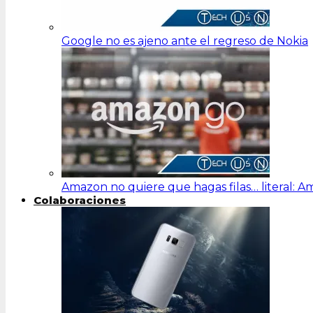
Google no es ajeno ante el regreso de Nokia
Amazon no quiere que hagas filas… literal: 
Colaboraciones