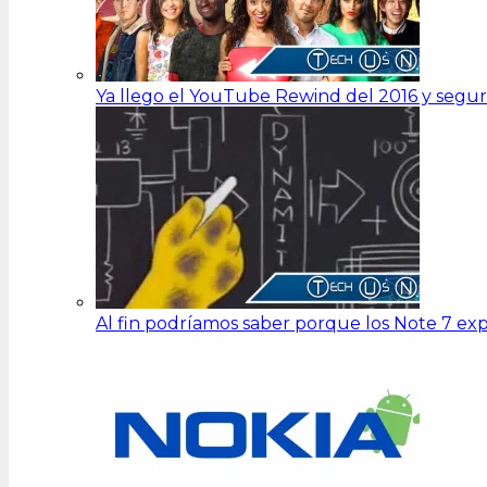
Ya llego el YouTube Rewind del 2016 y segu
Al fin podríamos saber porque los Note 7 ex