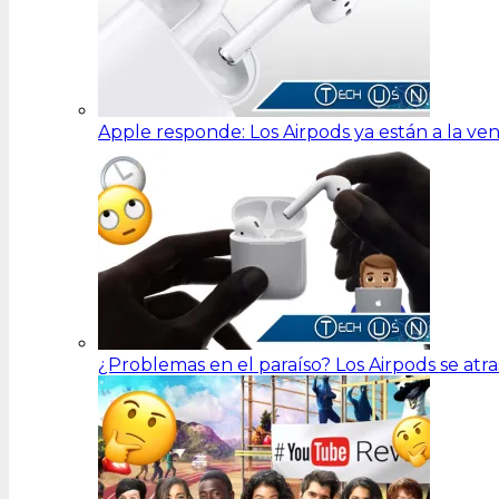
Apple responde: Los Airpods ya están a la ve
¿Problemas en el paraíso? Los Airpods se at