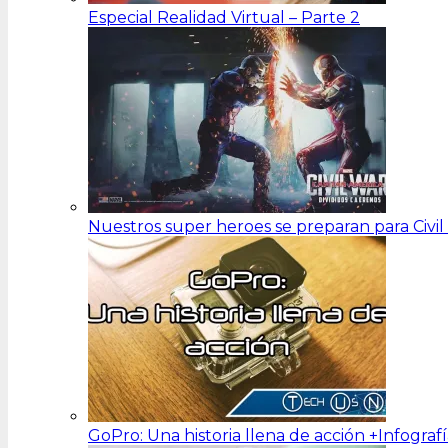
Especial Realidad Virtual – Parte 2
Nuestros super heroes se preparan para Civi
GoPro: Una historia llena de acción +Infograf