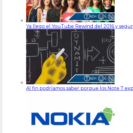
Ya llego el YouTube Rewind del 2016 y segu
Al fin podríamos saber porque los Note 7 ex