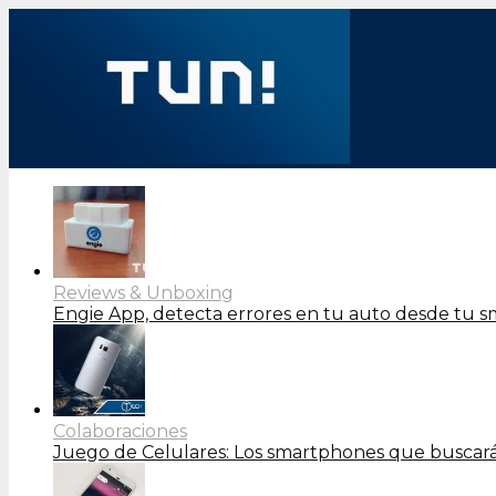
Reviews & Unboxing
Engie App, detecta errores en tu auto desde tu 
Colaboraciones
Juego de Celulares: Los smartphones que buscará