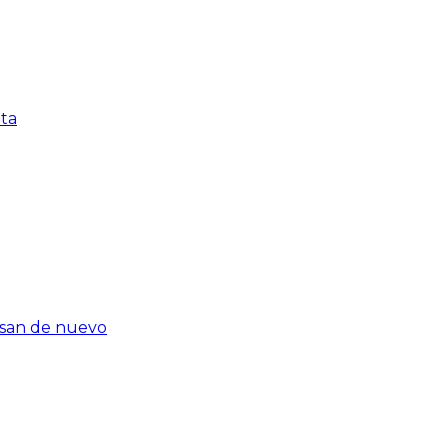
nta
rasan de nuevo