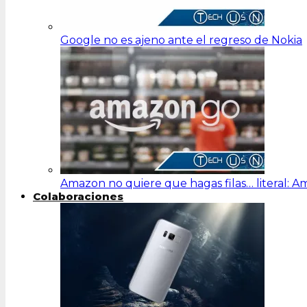
Google no es ajeno ante el regreso de Nokia
Amazon no quiere que hagas filas… literal: 
Colaboraciones