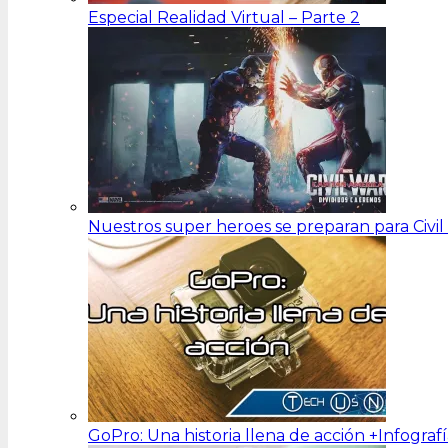
Especial Realidad Virtual – Parte 2
Nuestros super heroes se preparan para Civi
GoPro: Una historia llena de acción +Infograf