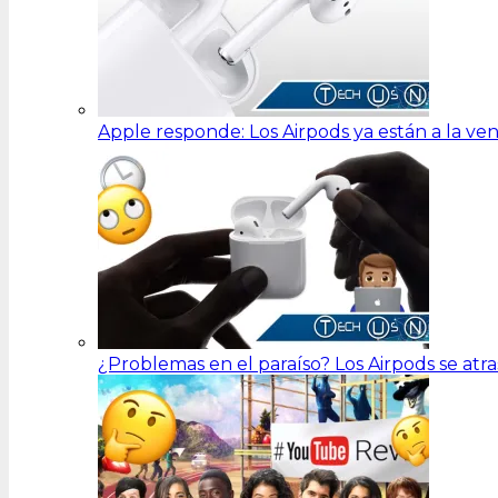
Apple responde: Los Airpods ya están a la ve
¿Problemas en el paraíso? Los Airpods se at