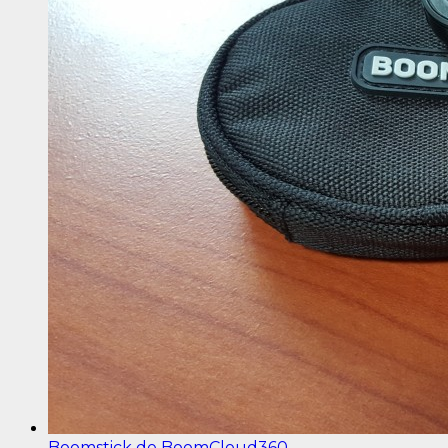
Boomstick de BoomCloud360