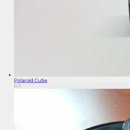
Polaroid Cube
8.9