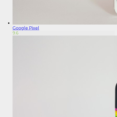
Google Pixel
9.6