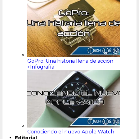
GoPro: Una historia llena de acción
+Infografía
Conociendo el nuevo Apple Watch
Editorial