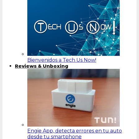
Bienvenidos a Tech Us Now!
Reviews & Unboxing
Engie App, detecta errores en tu auto
desde tu smartphone