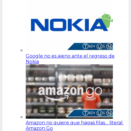
Google no es ajeno ante el regreso de
Nokia
Amazon no quiere que hagas filas… literal:
Amazon Go