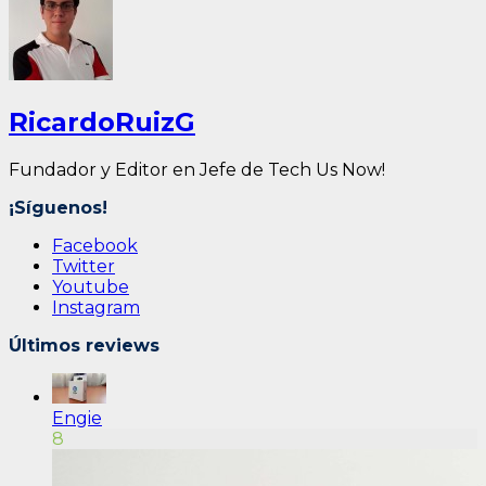
RicardoRuizG
Fundador y Editor en Jefe de Tech Us Now!
¡Síguenos!
Facebook
Twitter
Youtube
Instagram
Últimos reviews
Engie
8