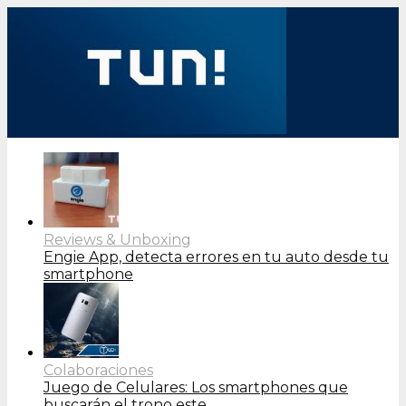
Reviews & Unboxing
Engie App, detecta errores en tu auto desde tu
smartphone
Colaboraciones
Juego de Celulares: Los smartphones que
buscarán el trono este…