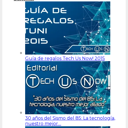
Guía de regalos Tech Us Now! 2015
30 años del Sismo del 85: La tecnología,
nuestro mejor…