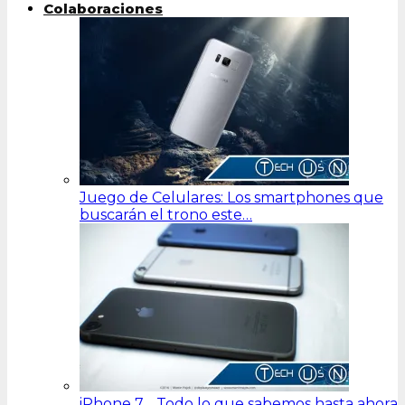
Colaboraciones
Juego de Celulares: Los smartphones que
buscarán el trono este…
iPhone 7… Todo lo que sabemos hasta ahora