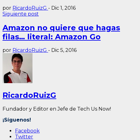
por
RicardoRuizG
-
Dic 1, 2016
Siguiente post
Amazon no quiere que hagas
filas… literal: Amazon Go
por
RicardoRuizG
-
Dic 5, 2016
RicardoRuizG
Fundador y Editor en Jefe de Tech Us Now!
¡Síguenos!
Facebook
Twitter