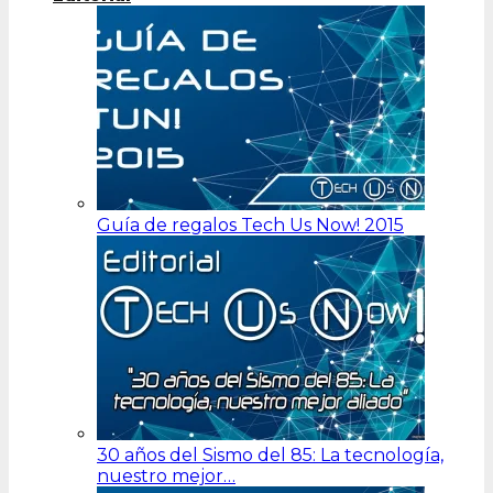
Guía de regalos Tech Us Now! 2015
30 años del Sismo del 85: La tecnología,
nuestro mejor…