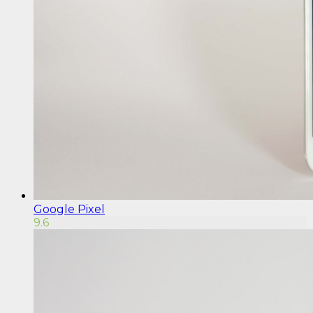
Google Pixel
9.6