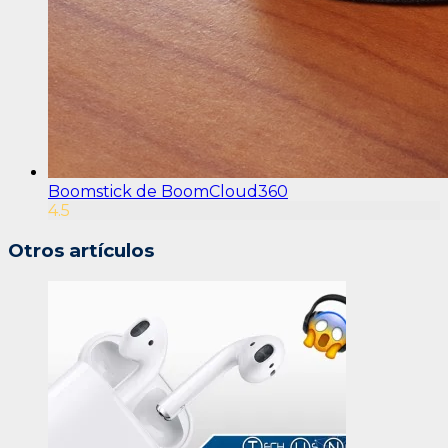
Boomstick de BoomCloud360
4.5
Otros artículos