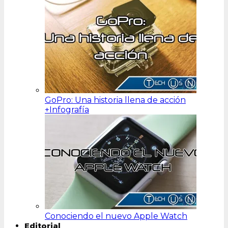
GoPro: Una historia llena de acción
+Infografía
Conociendo el nuevo Apple Watch
Editorial