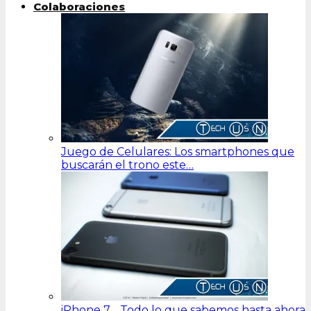
Colaboraciones
Juego de Celulares: Los smartphones que
buscarán el trono este…
iPhone 7… Todo lo que sabemos hasta ahora