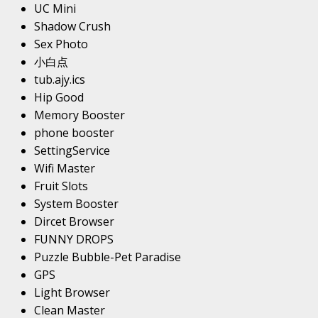
UC Mini
Shadow Crush
Sex Photo
小白点
tub.ajy.ics
Hip Good
Memory Booster
phone booster
SettingService
Wifi Master
Fruit Slots
System Booster
Dircet Browser
FUNNY DROPS
Puzzle Bubble-Pet Paradise
GPS
Light Browser
Clean Master