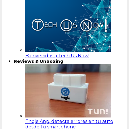
Bienvenidos a Tech Us Now!
Reviews & Unboxing
Engie App, detecta errores en tu auto
desde tu smartphone