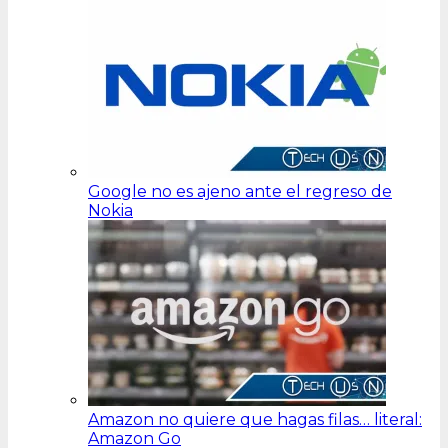
Google no es ajeno ante el regreso de
Nokia
Amazon no quiere que hagas filas… literal:
Amazon Go