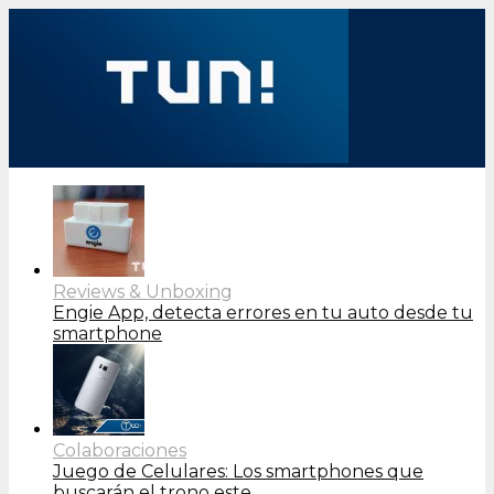
Reviews & Unboxing
Engie App, detecta errores en tu auto desde tu
smartphone
Colaboraciones
Juego de Celulares: Los smartphones que
buscarán el trono este…