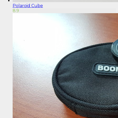
Polaroid Cube
8.9