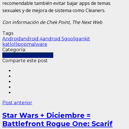
recomendable también evitar bajar apps de temas
sexuales y de mejora de sistema como Cleaners.
Con información de Chek Point, The Next Web
Tags
Android
android 4
android 5
gooligan
kit
kat
lollipop
malware
Categoría:
Noticias de tecnología
Comparte este post
Post anterior
Star Wars + Diciembre =
Battlefront Rogue One: Scarif