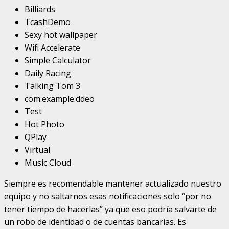
Billiards
TcashDemo
Sexy hot wallpaper
Wifi Accelerate
Simple Calculator
Daily Racing
Talking Tom 3
com.example.ddeo
Test
Hot Photo
QPlay
Virtual
Music Cloud
Siempre es recomendable mantener actualizado nuestro
equipo y no saltarnos esas notificaciones solo “por no
tener tiempo de hacerlas” ya que eso podría salvarte de
un robo de identidad o de cuentas bancarias. Es