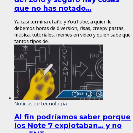
que no has notado…
Ya casi termina el año y YouTube, a quien le
debemos horas de diversión, risas, creepy pastas,
música, tutoriales, memes en video y quien sabe que
tantos tipos de...
Noticias de tecnología
Al fin podríamos saber porque
los Note 7 explotaban… y no