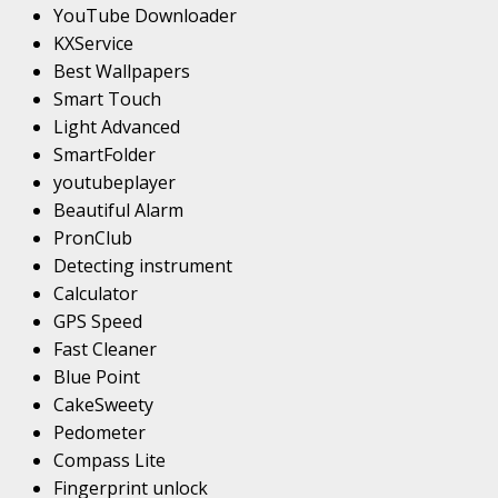
YouTube Downloader
KXService
Best Wallpapers
Smart Touch
Light Advanced
SmartFolder
youtubeplayer
Beautiful Alarm
PronClub
Detecting instrument
Calculator
GPS Speed
Fast Cleaner
Blue Point
CakeSweety
Pedometer
Compass Lite
Fingerprint unlock