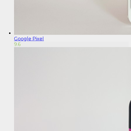
Google Pixel
9.6