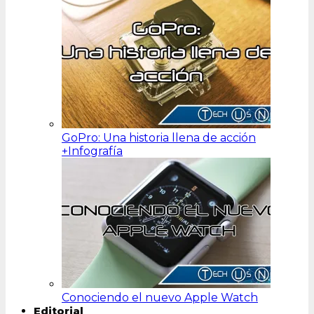
GoPro: Una historia llena de acción
+Infografía
Conociendo el nuevo Apple Watch
Editorial