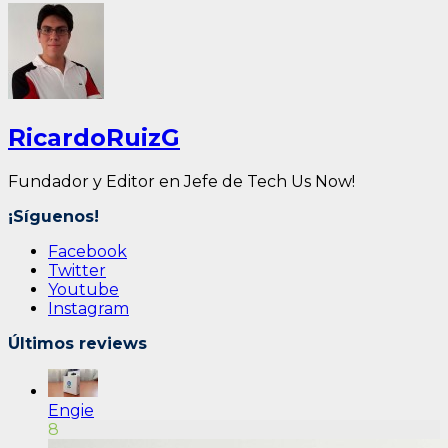
RicardoRuizG
Fundador y Editor en Jefe de Tech Us Now!
¡Síguenos!
Facebook
Twitter
Youtube
Instagram
Últimos reviews
Engie
8