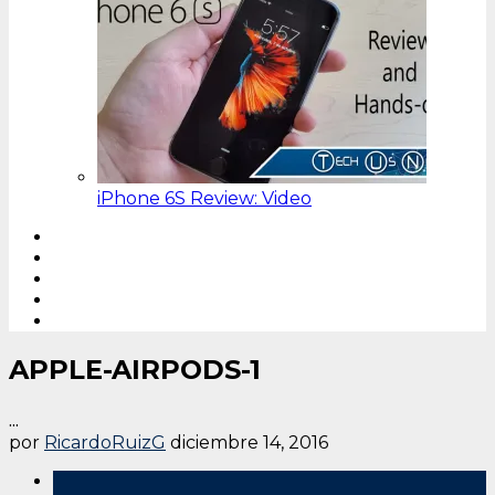
iPhone 6S Review: Video
APPLE-AIRPODS-1
...
por
RicardoRuizG
diciembre 14, 2016