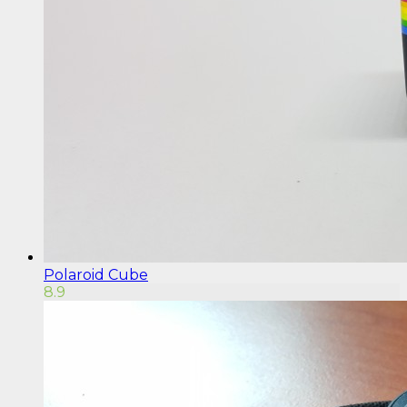
Polaroid Cube
8.9