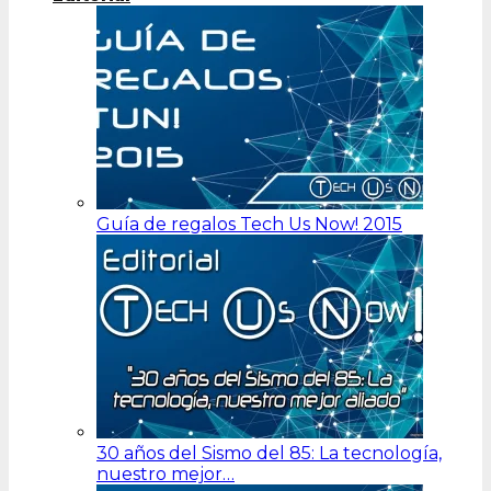
Guía de regalos Tech Us Now! 2015
30 años del Sismo del 85: La tecnología,
nuestro mejor…