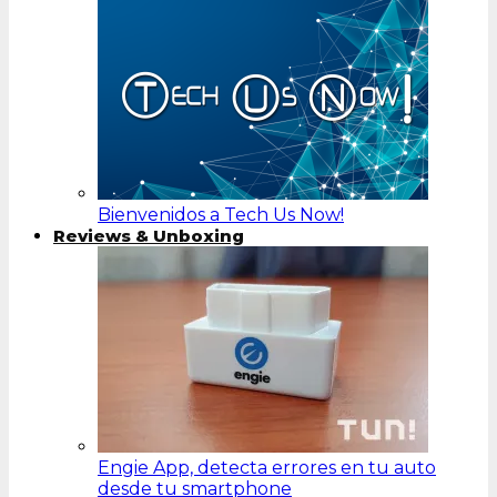
Bienvenidos a Tech Us Now!
Reviews & Unboxing
Engie App, detecta errores en tu auto
desde tu smartphone