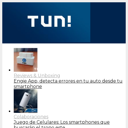
Reviews & Unboxing
Engie App, detecta errores en tu auto desde tu
smartphone
Colaboraciones
Juego de Celulares: Los smartphones que
buscarán el trono este…