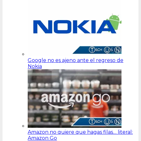
Google no es ajeno ante el regreso de
Nokia
Amazon no quiere que hagas filas… literal:
Amazon Go