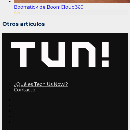
Boomstick de BoomCloud360
4.5
Otros artículos
¿Qué es Tech Us Now!?
Contacto