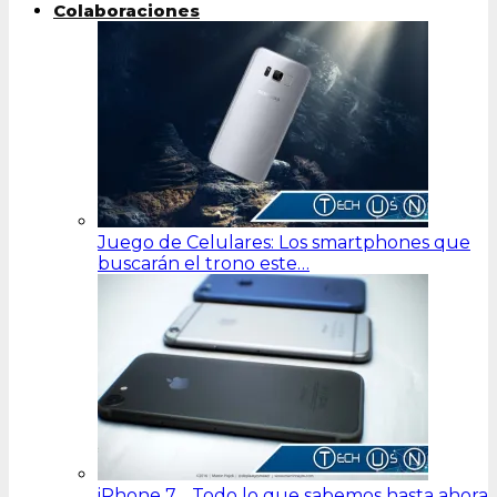
Colaboraciones
Juego de Celulares: Los smartphones que
buscarán el trono este…
iPhone 7… Todo lo que sabemos hasta ahora