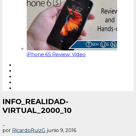
iPhone 6S Review: Video
INFO_REALIDAD-
VIRTUAL_2000_10
...
por
RicardoRuizG
junio 9, 2016