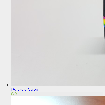
Polaroid Cube
8.9