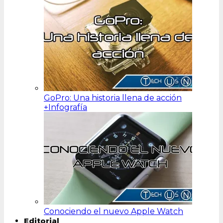
GoPro: Una historia llena de acción
+Infografía
Conociendo el nuevo Apple Watch
Editorial