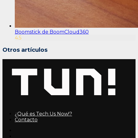
Boomstick de BoomCloud360
4.5
Otros artículos
¿Qué es Tech Us Now!?
Contacto