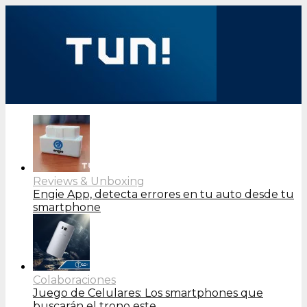
Reviews & Unboxing
Engie App, detecta errores en tu auto desde tu
smartphone
Colaboraciones
Juego de Celulares: Los smartphones que
buscarán el trono este…