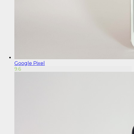
Google Pixel
9.6