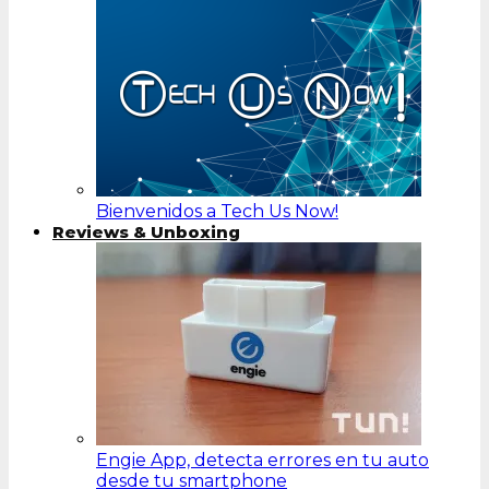
Bienvenidos a Tech Us Now!
Reviews & Unboxing
Engie App, detecta errores en tu auto
desde tu smartphone