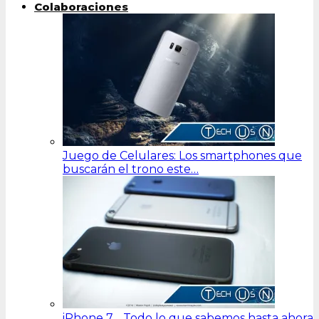
Colaboraciones
Juego de Celulares: Los smartphones que
buscarán el trono este…
iPhone 7… Todo lo que sabemos hasta ahora