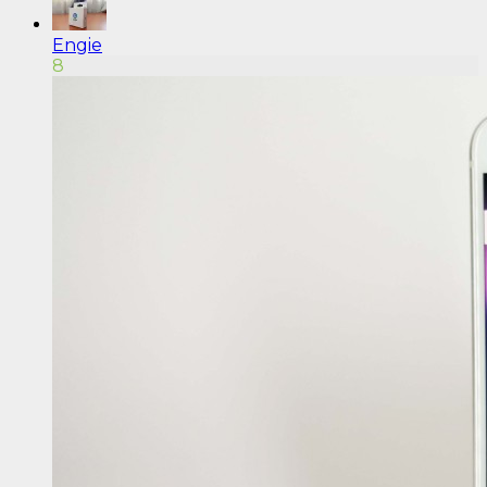
Engie
8