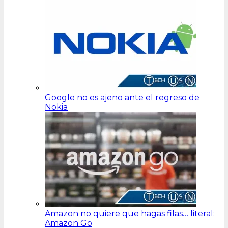
Google no es ajeno ante el regreso de
Nokia
Amazon no quiere que hagas filas… literal:
Amazon Go