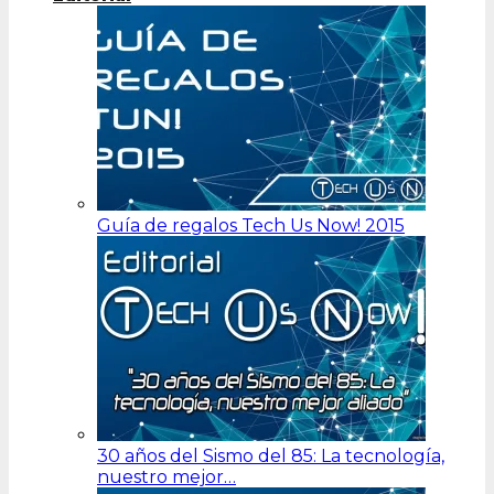
Guía de regalos Tech Us Now! 2015
30 años del Sismo del 85: La tecnología,
nuestro mejor…