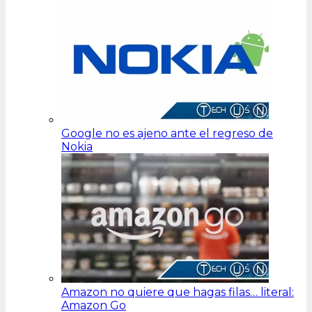
Google no es ajeno ante el regreso de
Nokia
Amazon no quiere que hagas filas… literal:
Amazon Go