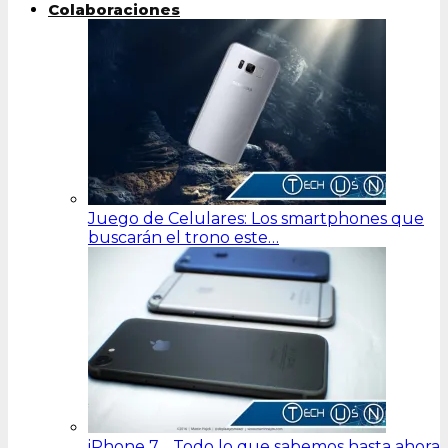
Colaboraciones
Juego de Celulares: Los smartphones que
buscarán el trono este…
iPhone 7… Todo lo que sabemos hasta ahora