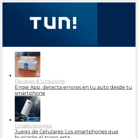
Reviews & Unboxing
Engie App, detecta errores en tu auto desde tu
smartphone
Colaboraciones
Juego de Celulares: Los smartphones que
buscarán el trono este…