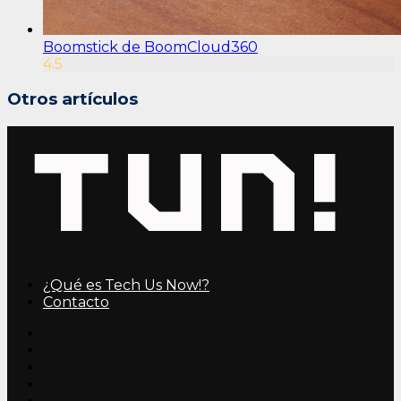
Boomstick de BoomCloud360
4.5
Otros artículos
¿Qué es Tech Us Now!?
Contacto