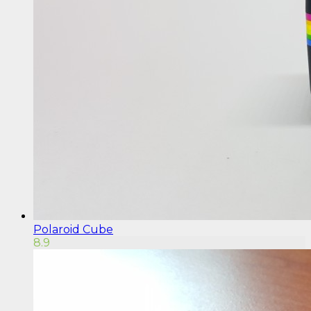
Polaroid Cube
8.9