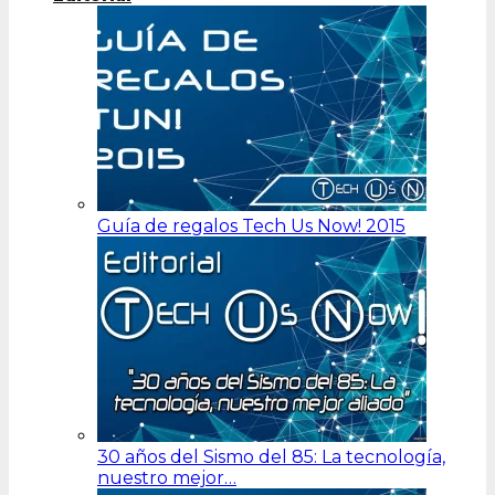
Guía de regalos Tech Us Now! 2015
30 años del Sismo del 85: La tecnología,
nuestro mejor…