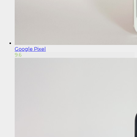
Google Pixel
9.6