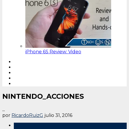
iPhone 6S Review: Video
NINTENDO_ACCIONES
...
por
RicardoRuizG
julio 31, 2016