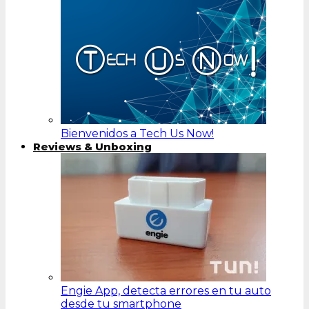
Bienvenidos a Tech Us Now!
Reviews & Unboxing
Engie App, detecta errores en tu auto
desde tu smartphone