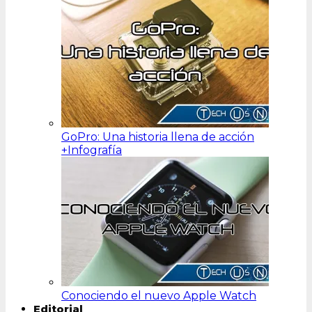
GoPro: Una historia llena de acción
+Infografía
Conociendo el nuevo Apple Watch
Editorial