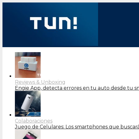
Reviews & Unboxing
Engie App, detecta errores en tu auto desde tu 
Colaboraciones
Juego de Celulares: Los smartphones que buscará