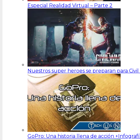
Especial Realidad Virtual – Parte 2
Nuestros super heroes se preparan para Civi
GoPro: Una historia llena de acción +Infograf