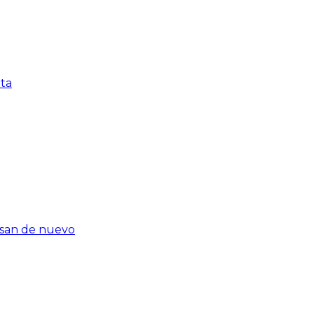
nta
rasan de nuevo