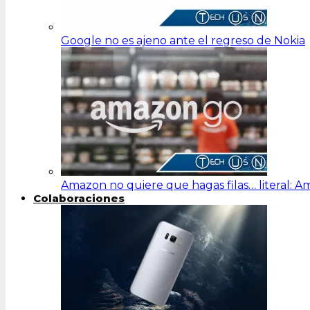
Google no es ajeno ante el regreso de Nokia
Amazon no quiere que hagas filas… literal: 
Colaboraciones