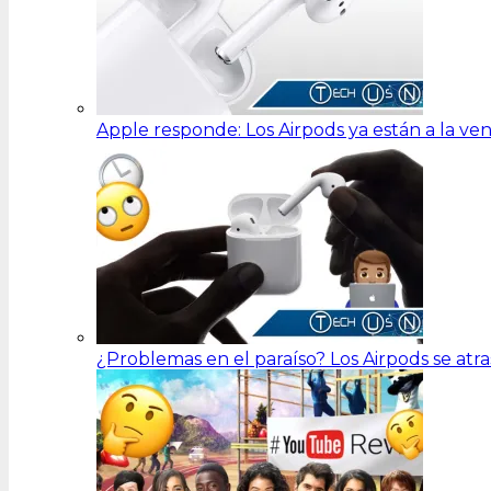
Apple responde: Los Airpods ya están a la ve
¿Problemas en el paraíso? Los Airpods se at