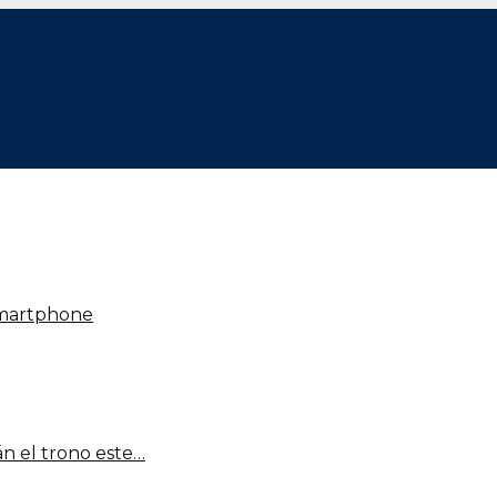
smartphone
n el trono este…