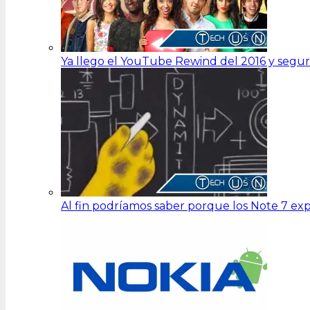
Ya llego el YouTube Rewind del 2016 y segu
Al fin podríamos saber porque los Note 7 ex