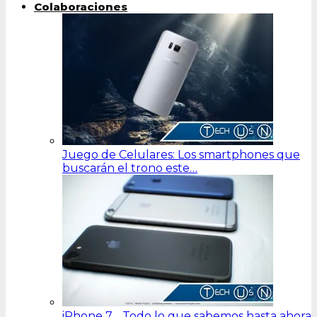
Colaboraciones
Juego de Celulares: Los smartphones que
buscarán el trono este…
iPhone 7… Todo lo que sabemos hasta ahora