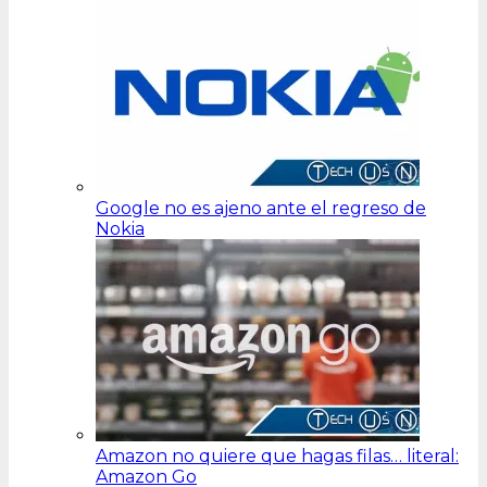
Google no es ajeno ante el regreso de
Nokia
Amazon no quiere que hagas filas… literal:
Amazon Go