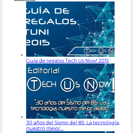
Guía de regalos Tech Us Now! 2015
30 años del Sismo del 85: La tecnología,
nuestro mejor…