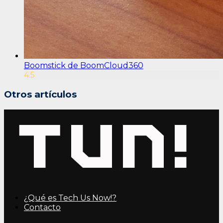
Boomstick de BoomCloud360
4.5
Otros artículos
¿Qué es Tech Us Now!?
Contacto