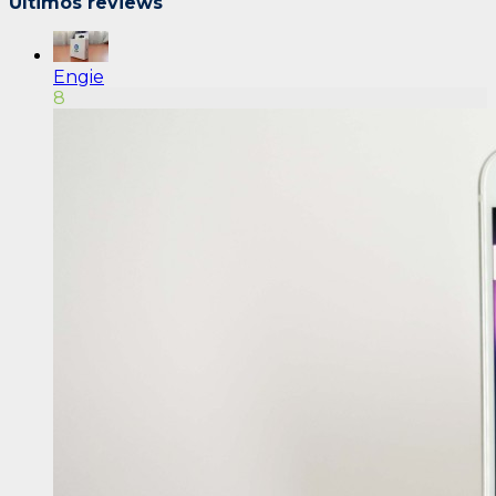
Últimos reviews
Engie
8