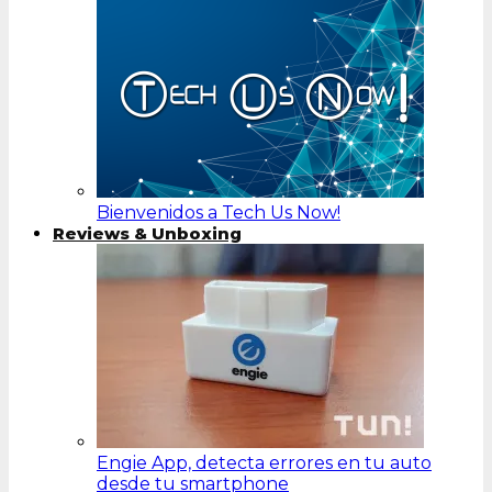
Bienvenidos a Tech Us Now!
Reviews & Unboxing
Engie App, detecta errores en tu auto
desde tu smartphone