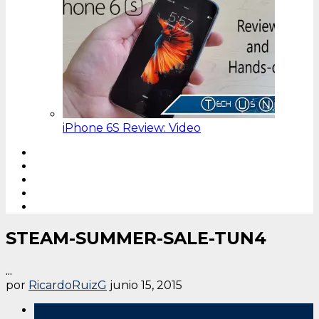
iPhone 6S Review: Video
STEAM-SUMMER-SALE-TUN4
...
por
RicardoRuizG
junio 15, 2015