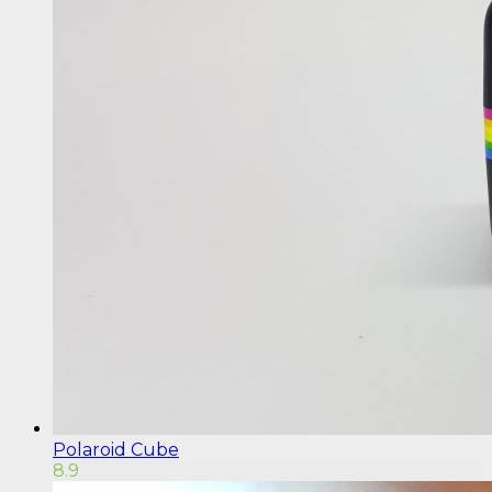
Polaroid Cube
8.9