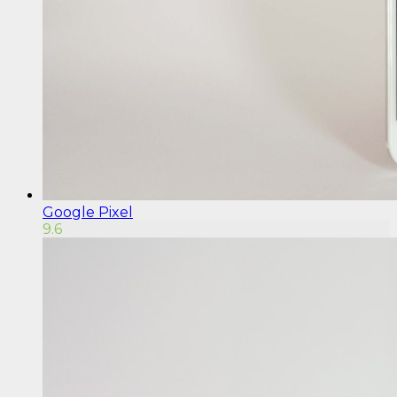
Google Pixel
9.6