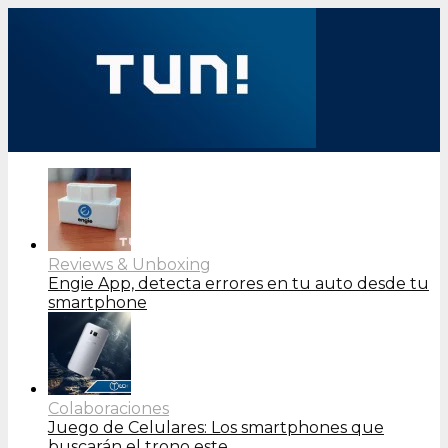
Reviews & Unboxing
Engie App, detecta errores en tu auto desde tu
smartphone
Colaboraciones
Juego de Celulares: Los smartphones que
buscarán el trono este…