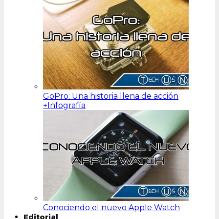
GoPro: Una historia llena de acción
+Infografía
Conociendo el nuevo Apple Watch
Editorial