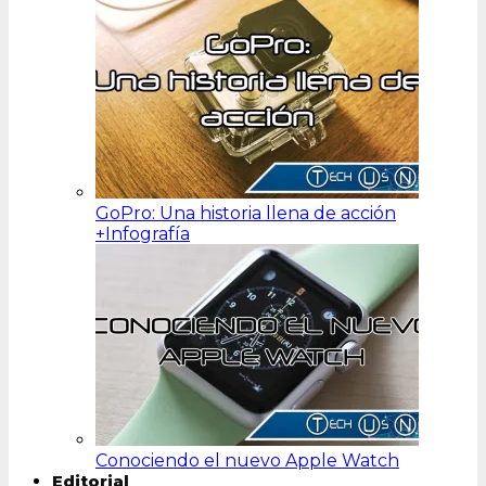
GoPro: Una historia llena de acción
+Infografía
Conociendo el nuevo Apple Watch
Editorial