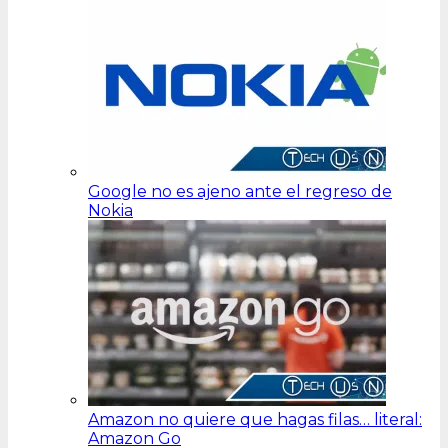
Google no es ajeno ante el regreso de
Nokia
Amazon no quiere que hagas filas… literal:
Amazon Go