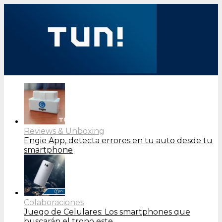
Reviews & Unboxing
Engie App, detecta errores en tu auto desde tu
smartphone
Colaboraciones
Juego de Celulares: Los smartphones que
buscarán el trono este…