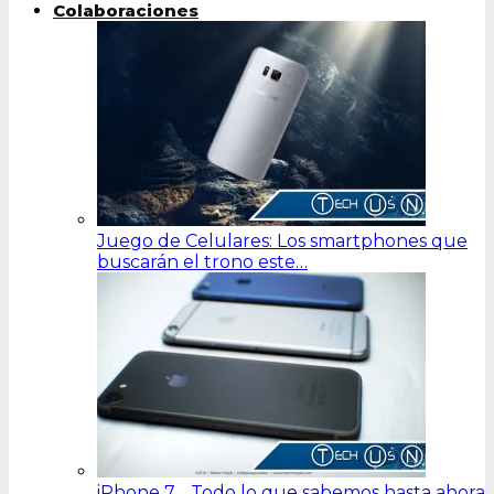
Colaboraciones
Juego de Celulares: Los smartphones que
buscarán el trono este…
iPhone 7… Todo lo que sabemos hasta ahora