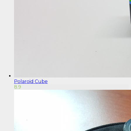
Polaroid Cube
8.9