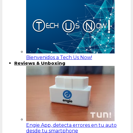
Bienvenidos a Tech Us Now!
Reviews & Unboxing
Engie App, detecta errores en tu auto
desde tu smartphone