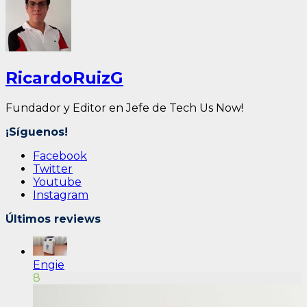
RicardoRuizG
Fundador y Editor en Jefe de Tech Us Now!
¡Síguenos!
Facebook
Twitter
Youtube
Instagram
Últimos reviews
Engie
8