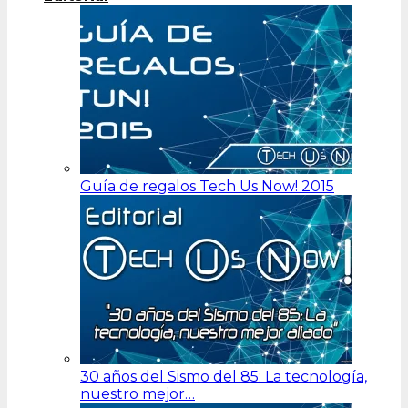
Guía de regalos Tech Us Now! 2015
30 años del Sismo del 85: La tecnología,
nuestro mejor…