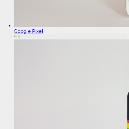
Google Pixel
9.6