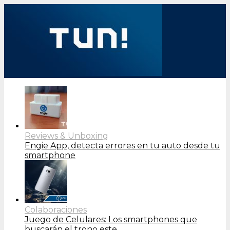
Reviews & Unboxing
Engie App, detecta errores en tu auto desde tu
smartphone
Colaboraciones
Juego de Celulares: Los smartphones que
buscarán el trono este…