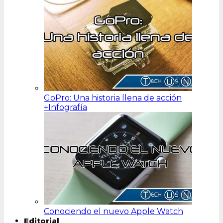
GoPro: Una historia llena de acción
+Infografía
Conociendo el nuevo Apple Watch
Editorial