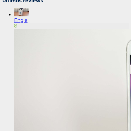
Últimos reviews
Engie
8