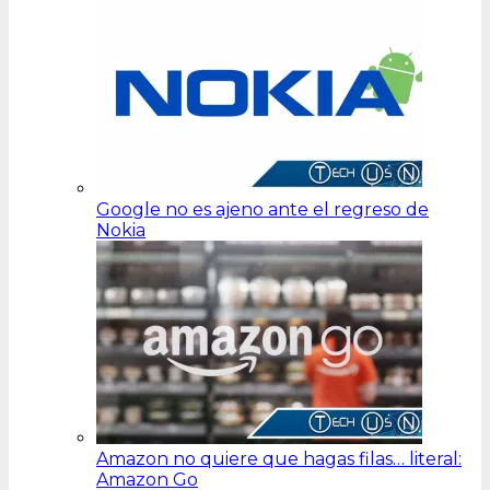
Google no es ajeno ante el regreso de
Nokia
Amazon no quiere que hagas filas… literal:
Amazon Go