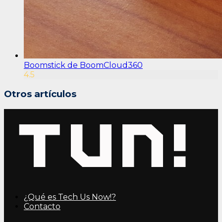
Boomstick de BoomCloud360
4.5
Otros artículos
¿Qué es Tech Us Now!?
Contacto