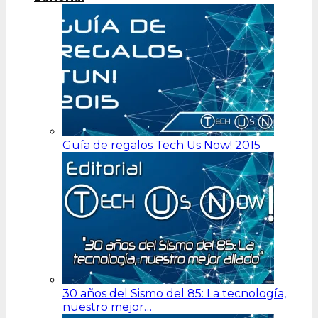
Guía de regalos Tech Us Now! 2015
30 años del Sismo del 85: La tecnología,
nuestro mejor…