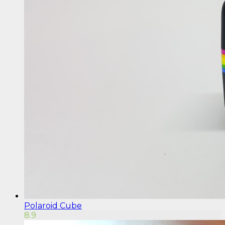
Polaroid Cube
8.9