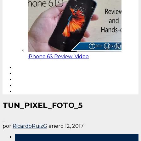
iPhone 6S Review: Video
TUN_PIXEL_FOTO_5
...
por
RicardoRuizG
enero 12, 2017