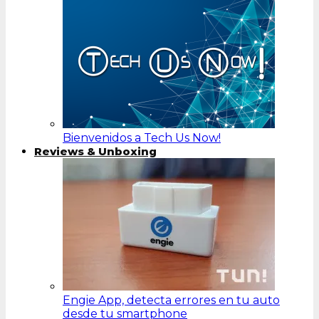
Bienvenidos a Tech Us Now!
Reviews & Unboxing
Engie App, detecta errores en tu auto
desde tu smartphone