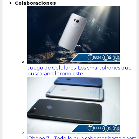
Colaboraciones
Juego de Celulares: Los smartphones que
buscarán el trono este…
iPhone 7… Todo lo que sabemos hasta ahora