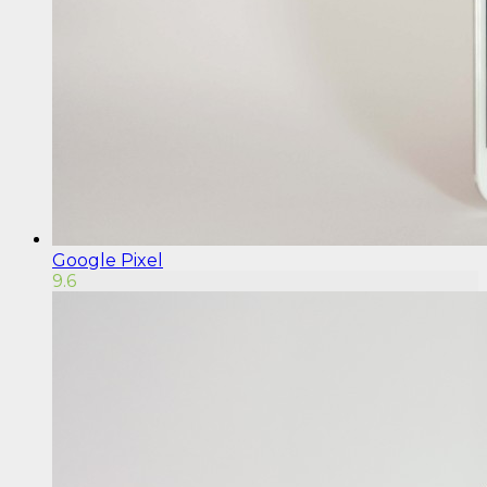
Google Pixel
9.6