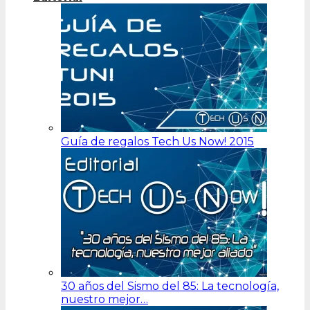
Guía de regalos Tech Us Now! 2015
30 años del Sismo del 85: La tecnología,
nuestro mejor…