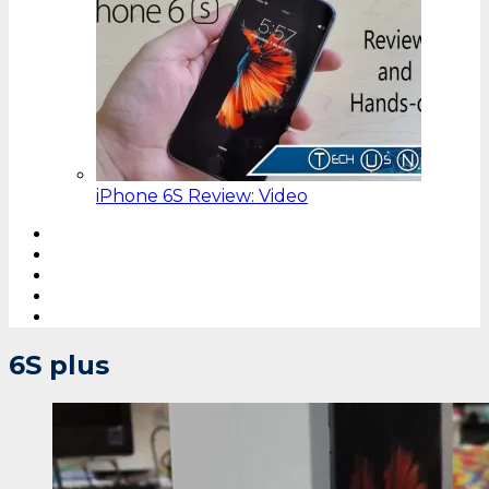
iPhone 6S Review: Video
6S plus