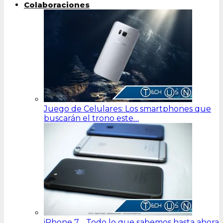
Colaboraciones
Juego de Celulares: Los smartphones que
buscarán el trono este…
iPhone 7… Todo lo que sabemos hasta ahora