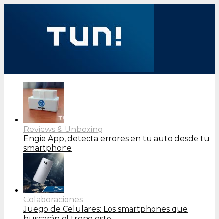
Reviews & Unboxing
Engie App, detecta errores en tu auto desde tu
smartphone
Colaboraciones
Juego de Celulares: Los smartphones que
buscarán el trono este…