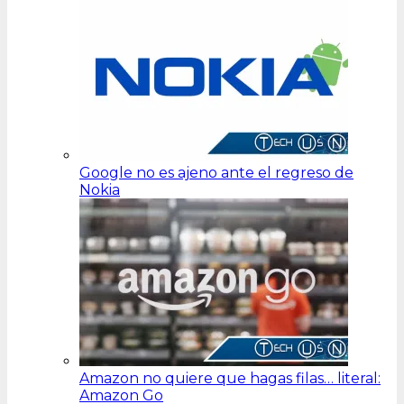
Google no es ajeno ante el regreso de
Nokia
Amazon no quiere que hagas filas… literal:
Amazon Go