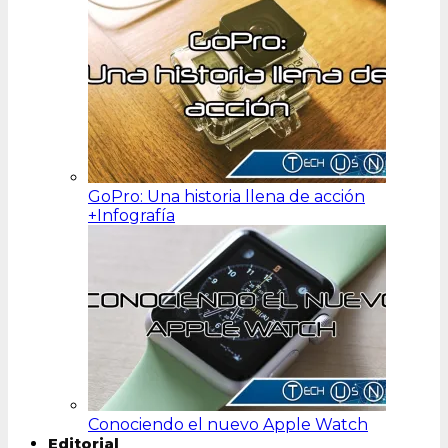
GoPro: Una historia llena de acción
+Infografía
Conociendo el nuevo Apple Watch
Editorial