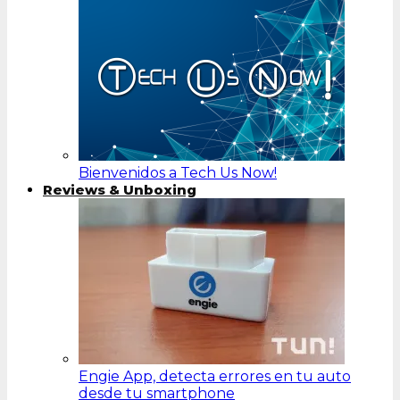
Bienvenidos a Tech Us Now!
Reviews & Unboxing
Engie App, detecta errores en tu auto
desde tu smartphone