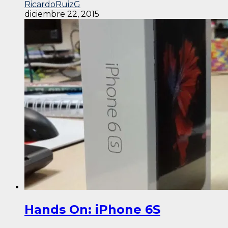
RicardoRuizG
diciembre 22, 2015
Hands On: iPhone 6S