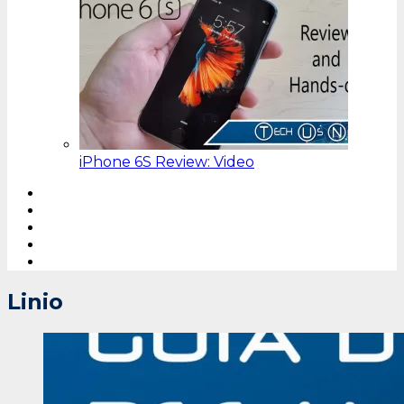
iPhone 6S Review: Video
Linio