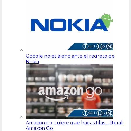
Google no es ajeno ante el regreso de
Nokia
Amazon no quiere que hagas filas… literal:
Amazon Go