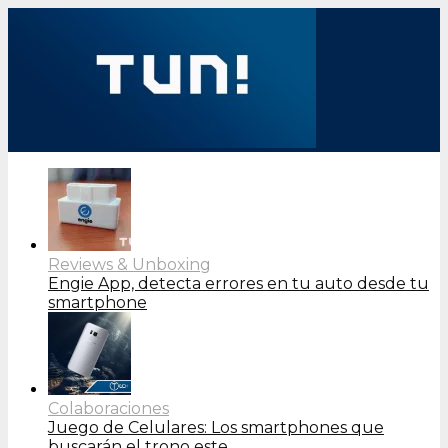
Reviews & Unboxing
Engie App, detecta errores en tu auto desde tu
smartphone
Colaboraciones
Juego de Celulares: Los smartphones que
buscarán el trono este…