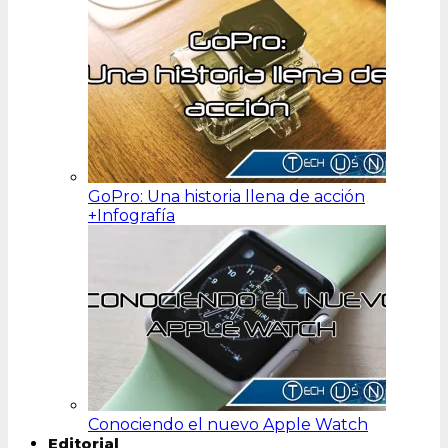
GoPro: Una historia llena de acción
+Infografía
Conociendo el nuevo Apple Watch
Editorial