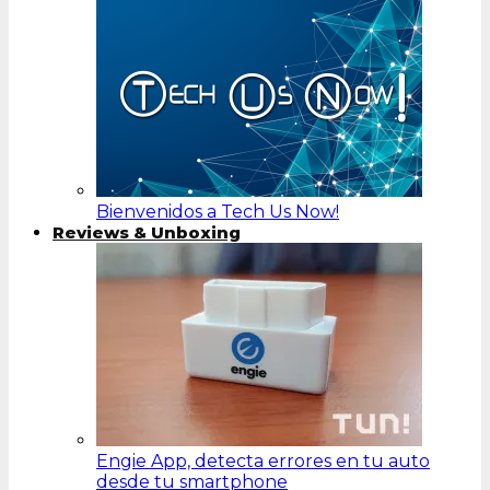
Bienvenidos a Tech Us Now!
Reviews & Unboxing
Engie App, detecta errores en tu auto
desde tu smartphone