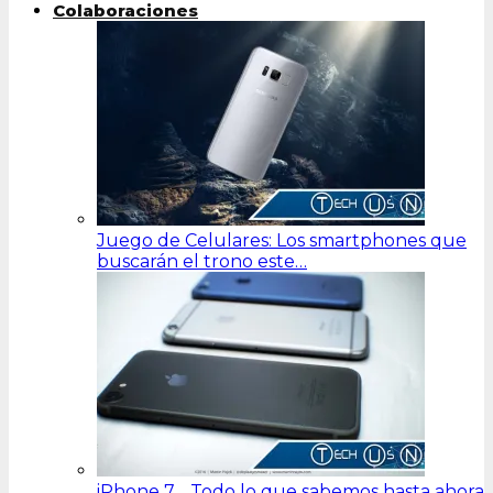
Colaboraciones
Juego de Celulares: Los smartphones que
buscarán el trono este…
iPhone 7… Todo lo que sabemos hasta ahora