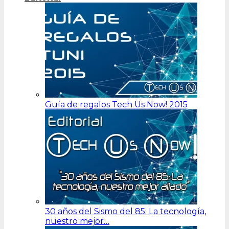
Guía de regalos Tech Us Now! 2015
30 años del Sismo del 85: La tecnología,
nuestro mejor…