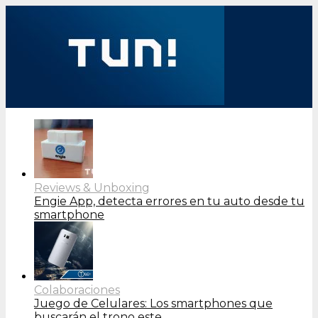
Reviews & Unboxing
Engie App, detecta errores en tu auto desde tu
smartphone
Colaboraciones
Juego de Celulares: Los smartphones que
buscarán el trono este…