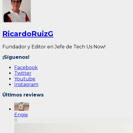
RicardoRuizG
Fundador y Editor en Jefe de Tech Us Now!
¡Síguenos!
Facebook
Twitter
Youtube
Instagram
Últimos reviews
Engie
8