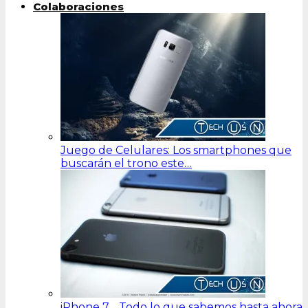
Colaboraciones
Juego de Celulares: Los smartphones que
buscarán el trono este…
iPhone 7… Todo lo que sabemos hasta ahora