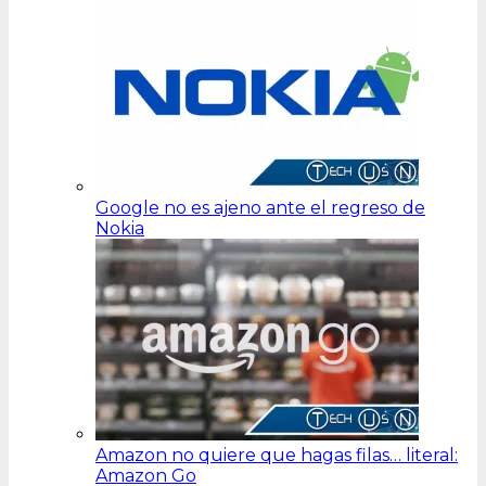
Google no es ajeno ante el regreso de
Nokia
Amazon no quiere que hagas filas… literal:
Amazon Go