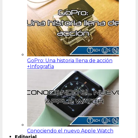
GoPro: Una historia llena de acción
+Infografía
Conociendo el nuevo Apple Watch
Editorial