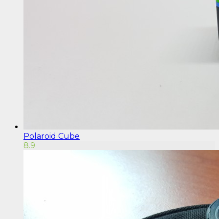
Polaroid Cube
8.9