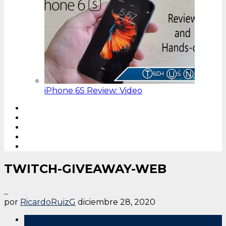
iPhone 6S Review: Video
TWITCH-GIVEAWAY-WEB
...
por
RicardoRuizG
diciembre 28, 2020