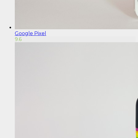
Google Pixel
9.6