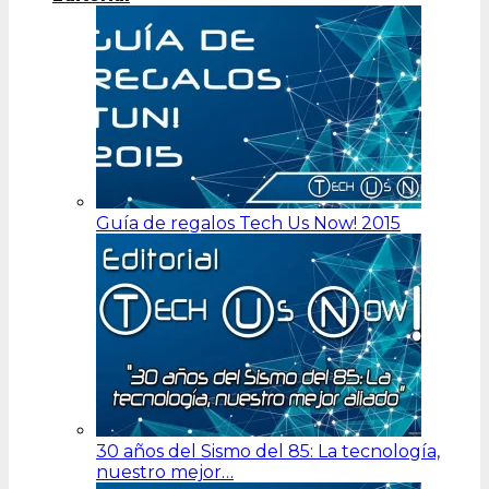
Guía de regalos Tech Us Now! 2015
30 años del Sismo del 85: La tecnología,
nuestro mejor…