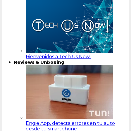
Bienvenidos a Tech Us Now!
Reviews & Unboxing
Engie App, detecta errores en tu auto
desde tu smartphone